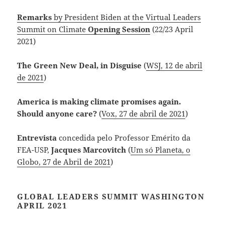
Remarks
by President Biden at the Virtual Leaders
Summit on Climate
Opening Session
(22/23 April
2021)
The Green New Deal, in Disguise
(
WSJ, 12 de abril
de 2021
)
America is making climate promises again.
Should anyone care?
(
Vox, 27 de abril de 2021
)
Entrevista
concedida pelo Professor Emérito da
FEA-USP,
Jacques Marcovitch
(
Um só Planeta, o
Globo, 27 de Abril de 2021
)
GLOBAL LEADERS SUMMIT WASHINGTON
APRIL 2021