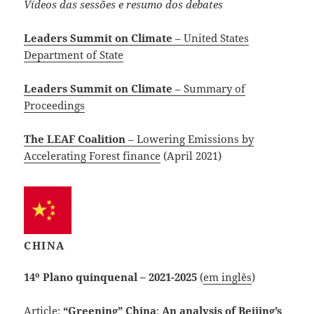
Vídeos das sessões e resumo dos debates
Leaders Summit on Climate
– United States
Department of State
Leaders Summit on Climate
– Summary of
Proceedings
The LEAF Coalition
– Lowering Emissions by
Accelerating Forest finance
(April 2021)
CHINA
14º Plano quinquenal – 2021-2025
(
em inglês
)
Article:
“Greening” China
:
An analysis of Beijing’s