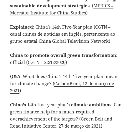
sustainable development strategies
. (
MERICS –
Mercator Institute for China Studies
)
Explained
: China’s 14th Five-Year plan (
CGTN –
canal chinês de notícias em inglês, pertencente ao
grupo estatal China Global Television Network
)
China to promote overall green transformation
:
official (
CGTN – 22/12/2020
)
Q&A
: What does China’s 14th ‘five year plan’ mean
for climate change? (
CarbonBrief, 12 de março de
2021
)
China’s
14th five-year plan’s
climate
ambitions
: Can
green finance help for a much-required
overachievement of the targets? (
Green Belt and
Road Initiative Center, 27 de março de 2021
)