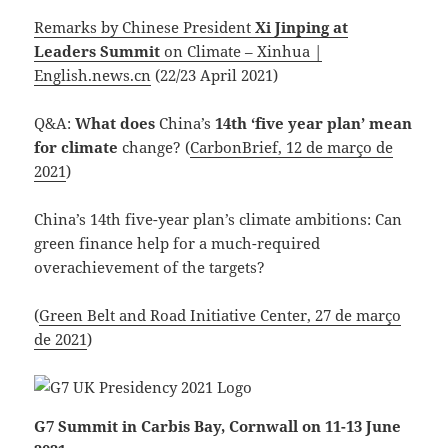
Remarks by Chinese President
Xi Jinping at
Leaders Summit
on Climate – Xinhua |
English.news.cn
(22/23 April 2021)
Q&A:
What does
China’s
14th ‘five year plan’ mean
for climate
change? (
CarbonBrief, 12 de março de
2021
)
China’s 14th five-year plan’s climate ambitions: Can
green finance help for a much-required
overachievement of the targets?
(
Green Belt and Road Initiative Center, 27 de março
de 2021
)
G7 Summit in Carbis Bay, Cornwall on 11-13 June