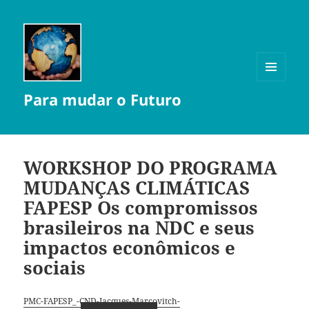
MENU
Para mudar o Futuro
E
WIDGETS
WORKSHOP DO PROGRAMA
MUDANÇAS CLIMÁTICAS
FAPESP Os compromissos
brasileiros na NDC e seus
impactos econômicos e
sociais
PMC-FAPESP_-CND-Jacques-Marcovitch-