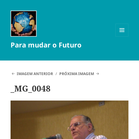
MENU
Para mudar o Futuro
E
WIDGETS
IMAGEM ANTERIOR
PRÓXIMA IMAGEM
_MG_0048